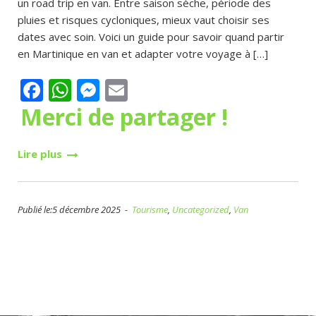
un road trip en van. Entre saison sèche, période des
pluies et risques cycloniques, mieux vaut choisir ses
dates avec soin. Voici un guide pour savoir quand partir
en Martinique en van et adapter votre voyage à […]
Facebook
WhatsApp
Messenger
Email
Merci de partager !
Lire plus
Publié le:5 décembre 2025 -
Tourisme
,
Uncategorized
,
Van