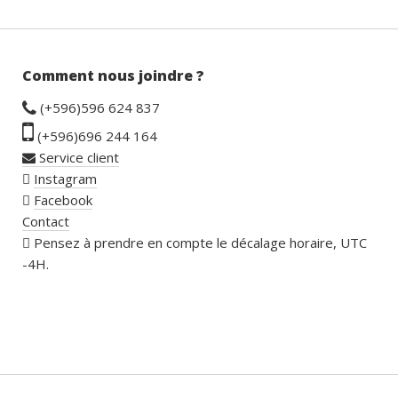
Comment nous joindre ?
(+596)596 624 837
(+596)696 244 164
Service client
Instagram
Facebook
Contact
Pensez à prendre en compte le décalage horaire, UTC
-4H.