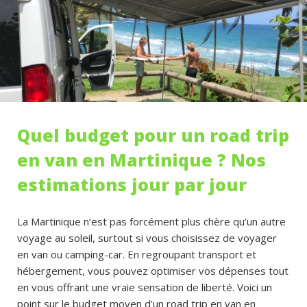
Quel budget pour un road trip
en van en Martinique ? Nos
estimations jour par jour
La Martinique n’est pas forcément plus chère qu’un autre
voyage au soleil, surtout si vous choisissez de voyager
en van ou camping-car. En regroupant transport et
hébergement, vous pouvez optimiser vos dépenses tout
en vous offrant une vraie sensation de liberté. Voici un
point sur le budget moyen d’un road trip en van en