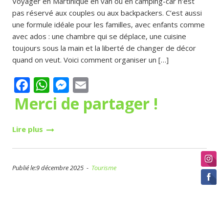
Voyager en Martinique en van ou en camping-car n’est
pas réservé aux couples ou aux backpackers. C’est aussi
une formule idéale pour les familles, avec enfants comme
avec ados : une chambre qui se déplace, une cuisine
toujours sous la main et la liberté de changer de décor
quand on veut. Voici comment organiser un […]
Facebook
WhatsApp
Messenger
Email
Merci de partager !
Lire plus
Publié le:9 décembre 2025 -
Tourisme