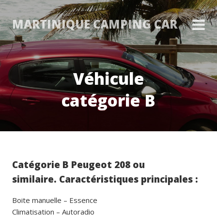
MARTINIQUE CAMPING CAR
Véhicule
catégorie B
Catégorie B
Peugeot 208 ou
similaire.
Caractéristiques principales :
Boite manuelle – Essence
Climatisation – Autoradio