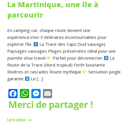
La Martinique, une île à
parcourir
En camping-car, chaque route devient une
expérience.Voici 5 itinéraires incontournables pour
explorer l’île.
La Trace des Caps (Sud sauvage)
Paysages sauvages Plages préservées Idéal pour une
journée slow travel
Parfait pour déconnecter
La
Route de la Trace (Nord tropical) Forêt luxuriante
Rivières et cascades Route mythique
Sensation jungle
garantie
Le […]
Facebook
WhatsApp
Messenger
Email
Merci de partager !
Lire plus