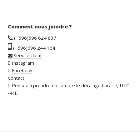
Comment nous joindre ?
(+596)596 624 837
(+596)696 244 164
Service client
Instagram
Facebook
Contact
Pensez à prendre en compte le décalage horaire, UTC
-4H.