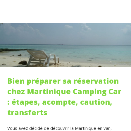
Bien préparer sa réservation
chez Martinique Camping Car
: étapes, acompte, caution,
transferts
Vous avez décidé de découvrir la Martinique en van,