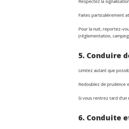
Respectez la signalisation
Faites particulièrement a
Pour la nuit, reportez-vo
(réglementation, camping
5. Conduire d
Limitez autant que possib
Redoublez de prudence en 
Si vous rentrez tard d’un 
6. Conduite e