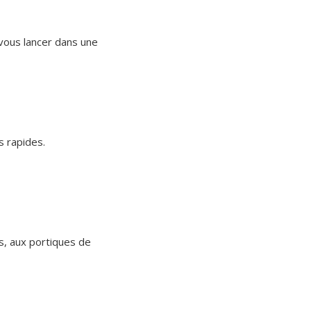
 vous lancer dans une
s rapides.
s, aux portiques de