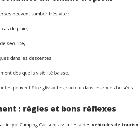
erses peuvent tomber très vite :
 cas de pluie,
de sécurité,
sques dans les descentes,
ment dès que la visibilité baisse.
 routes peuvent être glissantes, surtout dans les zones boisées.
ent : règles et bons réflexes
rtinique Camping Car sont assimilés à des
véhicules de touris