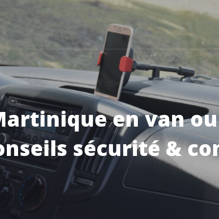
artinique en van ou
onseils sécurité & co