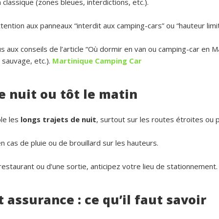
 classique (zones bleues, interdictions, etc.).
ttention aux panneaux “interdit aux camping-cars” ou “hauteur limi
us aux conseils de l’article “Où dormir en van ou camping-car en Ma
 sauvage, etc.).
Martinique Camping Car
e nuit ou tôt le matin
le les
longs trajets de nuit
, surtout sur les routes étroites ou 
cas de pluie ou de brouillard sur les hauteurs.
restaurant ou d’une sortie, anticipez votre lieu de stationnement.
t assurance : ce qu’il faut savoir