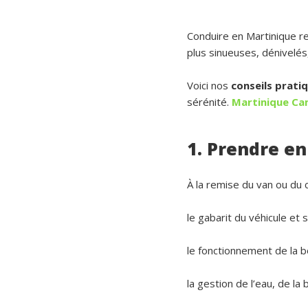
Conduire en Martinique r
plus sinueuses, dénivelés,
Voici nos
conseils prati
sérénité.
Martinique Ca
1. Prendre en
À la remise du van ou du 
le gabarit du véhicule et 
le fonctionnement de la b
la gestion de l’eau, de la 