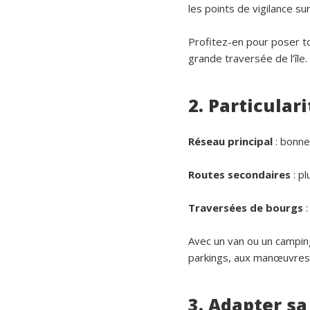
les points de vigilance su
Profitez-en pour poser to
grande traversée de l’île.
2. Particular
Réseau principal
: bonne
Routes secondaires
: pl
Traversées de bourgs
:
Avec un van ou un campin
parkings, aux manœuvres 
3. Adapter sa