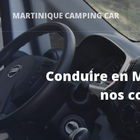
MARTINIQUE CAMPING CAR
Conduire en M
nos c