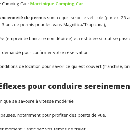
e Camping Car :
Martinique Camping Car
ancienneté de permis
sont requis selon le véhicule (par ex. 25 
t 3 ans de permis pour les vans Magnifica/Tropicana),
 (empreinte bancaire non débitée) et restituée si tout se passe
 demandé pour confirmer votre réservation.
nditions de location pour savoir ce qui est couvert (franchise, br
réflexes pour conduire sereinemen
tinique se savoure à vitesse modérée.
 pauses, notamment pour profiter des points de vue.
ier moment” : anticipez vos temps de trajet.