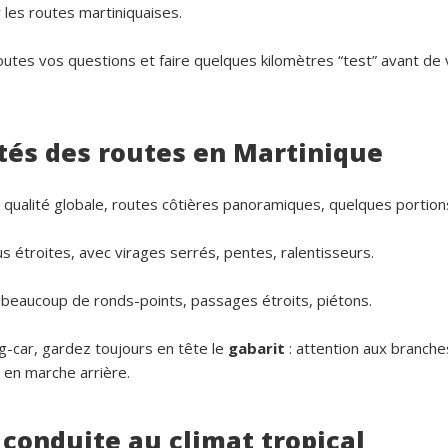
r les routes martiniquaises.
utes vos questions et faire quelques kilomètres “test” avant de
ités des routes en Martinique
 qualité globale, routes côtières panoramiques, quelques portion
us étroites, avec virages serrés, pentes, ralentisseurs.
 beaucoup de ronds-points, passages étroits, piétons.
g-car, gardez toujours en tête le
gabarit
: attention aux branche
en marche arrière.
 conduite au climat tropical