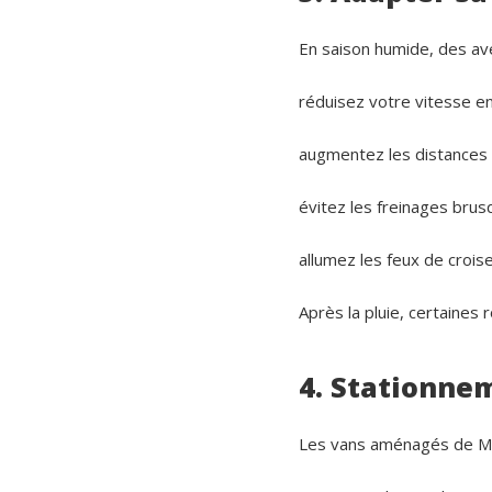
En saison humide, des av
réduisez votre vitesse en
augmentez les distances 
évitez les freinages bru
allumez les feux de croise
Après la pluie, certaines
4. Stationnem
Les vans aménagés de Ma