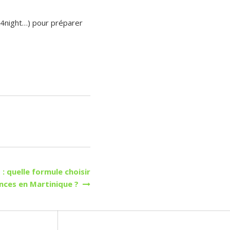
k4night…) pour préparer
: quelle formule choisir
nces en Martinique ?