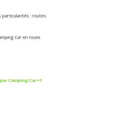
articularités : routes
amping Car en toute
que Camping Car
+1