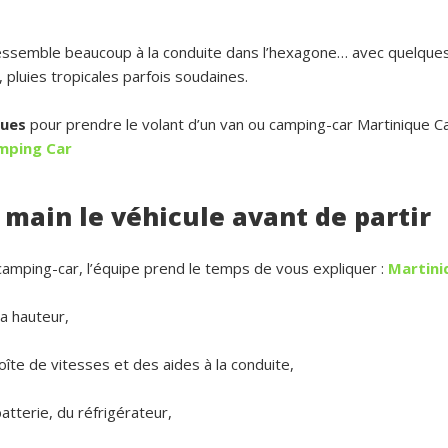
essemble beaucoup à la conduite dans l’hexagone… avec quelques p
 pluies tropicales parfois soudaines.
ques
pour prendre le volant d’un van ou camping-car Martinique C
mping Car
 main le véhicule avant de partir
camping-car, l’équipe prend le temps de vous expliquer :
Martini
sa hauteur,
oîte de vitesses et des aides à la conduite,
batterie, du réfrigérateur,