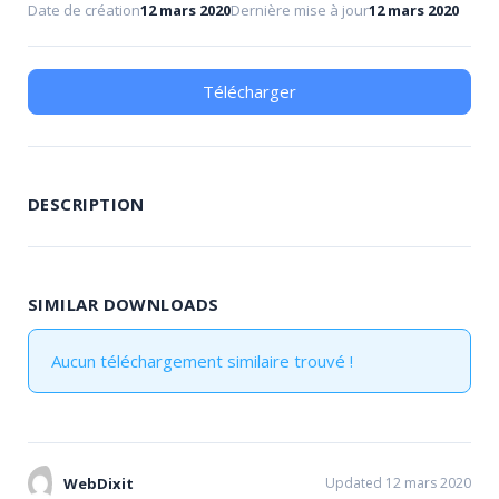
Date de création
12 mars 2020
Dernière mise à jour
12 mars 2020
Télécharger
DESCRIPTION
SIMILAR DOWNLOADS
Aucun téléchargement similaire trouvé !
WebDixit
Updated 12 mars 2020