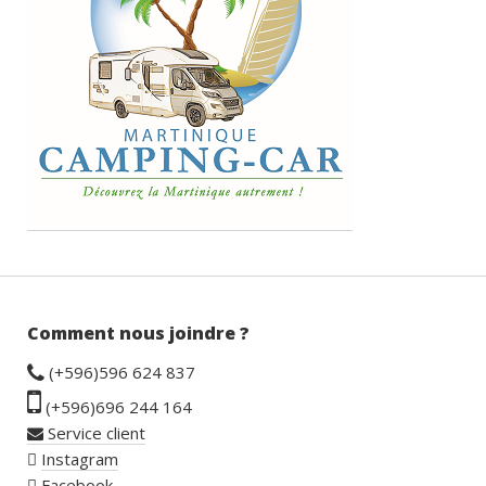
Comment nous joindre ?
(+596)596 624 837
(+596)696 244 164
Service client
Instagram
Facebook