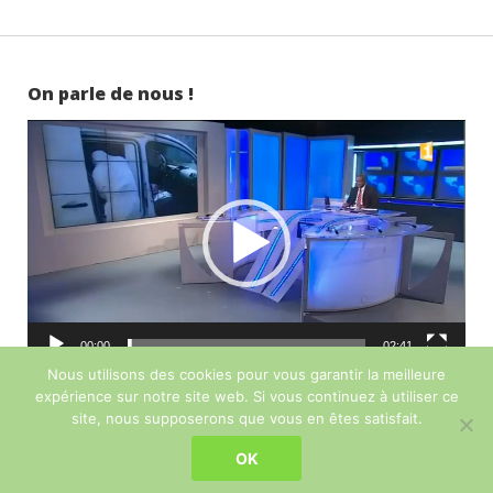
On parle de nous !
Lecteur
vidéo
00:00
02:41
Nous utilisons des cookies pour vous garantir la meilleure
expérience sur notre site web. Si vous continuez à utiliser ce
site, nous supposerons que vous en êtes satisfait.
Copyright Martinique Camping-Car 2016 - 2026 - Un site réalisé par
OK
Web Dixit