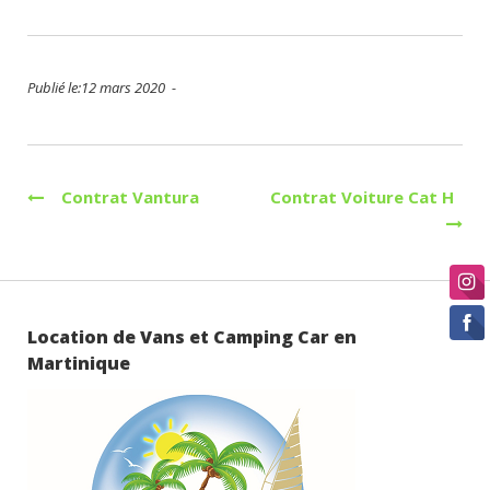
Publié le:12 mars 2020 -
Navigation
Contrat Vantura
Contrat Voiture Cat H
de
l’article
Location de Vans et Camping Car en
Martinique