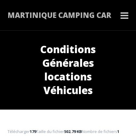
MARTINIQUE CAMPING CAR
Conditions
Générales
locations
Véhicules
Télécharger
179
Taille du fichier
502.79 KB
Nombre de fichiers
1